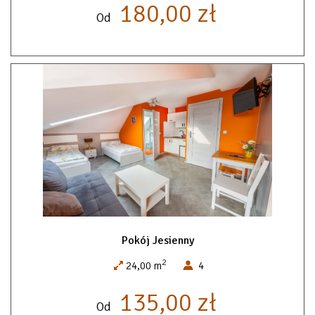
180,00 zł
Od
Pokój Jesienny
2
24,00 m
4
135,00 zł
Od